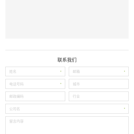
联系我们
*
*
*
*