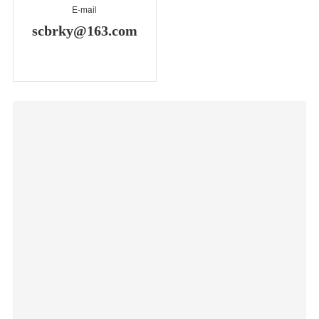
E-mail
scbrky@163.com