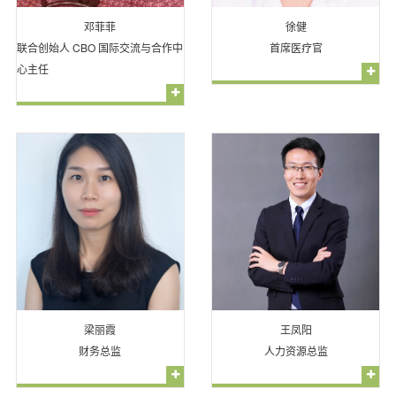
邓菲菲
徐健
联合创始人 CBO 国际交流与合作中
首席医疗官
心主任
梁丽霞
王凤阳
财务总监
人力资源总监