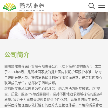
公司简介
四川碧然康养医疗管理有限责任公司（以下简称“碧然医疗”）成立
于2021年8月，是碧桂园家族为提升国内长期护理照护水准、培育
卓越的医护人员、提供病患最佳的医疗服务而设立，是碧桂园核心
联盟成员单位，总部位于四川成都。
碧然医疗秉承以患者为中心的理念，融合东西方医疗模式，以“安
全、质量、服务”作为首要目标，坚持不懈地追求超越标准的服务和
质量, 致力于为重度失能患者提供个性化的，高质量的医疗服务。
碧然医疗管理团队依托独有的医疗安全管理体系、严格的质量管理