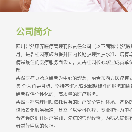
公司简介
四川碧然康养医疗管理有限责任公司（以下简称“碧然医疗”
月，是碧桂园家族为提升国内长期护理照护水准、培育
病患最佳的医疗服务而设立，是碧桂园核心联盟成员单
都。
碧然医疗秉承以患者为中心的理念，融合东西方医疗模式
务”作为首要目标，坚持不懈地追求超越标准的服务和质量
患者提供个性化的，高质量的医疗服务。
碧然医疗管理团队依托独有的医疗安全管理体系、严格
位场景化服务标准，建立了以全科医疗、专业护理为中
合严谨的循证医疗实践，先进的管理经验，为病人提供
者减轻照顾的负担。