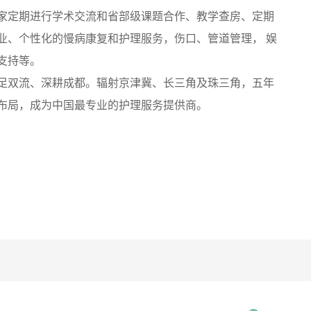
家定期进行学术交流和省部级课题合作、教学查房、定期
业、个性化的慢病康复和护理服务，伤口、管道管理， 娱
支持等。
足双流、深耕成都。辐射京津冀、长三角及珠三角，五年
布局，成为中国最专业的护理服务提供商。