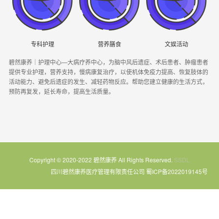
专科护理
营养膳食
文娱活动
碧然康养｜护理中心—大病疗养中心，为脑中风后遗症、术后患者、肿瘤患者
提供专业护理，营养支持，慢病康复治疗，以使机体免疫力提高、恢复肢体的
活动能力、避免后遗症的发生、减轻药物反应。帮助您建立健康的生活方式，
预防再复发，延长寿命，提高生活质量。
Copyright © 2020-2022 碧然康养 All Rights Reserved.
SSDL
四川碧然康养医疗管理有限责任公司
蜀ICP备2022019145号