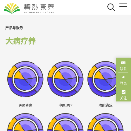
产品与服务
大病疗养
联系
登录
关注
医师查房
中医理疗
功能锻炼