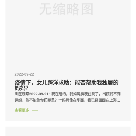
2022-09-22
疫情下，女儿跨洋求助：能否帮助我独居的
妈妈？
川医观察2022-09-21“ 我在纽约，我妈妈脑梗住院了，出院找不到
保姆，能不能住你们那里？”“妈妈住在华西，我已经回国在上海隔
离，还要2周，你们能否帮我去办理出院？”初秋之际，成都人民刚
查看更多
熬过肆虐的高温，