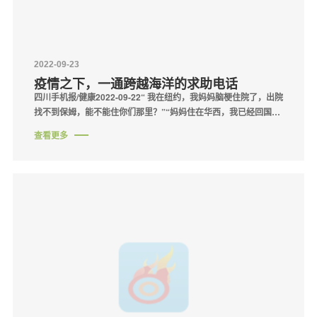
2022-09-23
疫情之下，一通跨越海洋的求助电话
四川手机报/健康2022-09-22“ 我在纽约，我妈妈脑梗住院了，出院
找不到保姆，能不能住你们那里？”“妈妈住在华西，我已经回国在
上海隔离，还要2周，你们能否帮我去办理出院？”初秋之际，新冠
查看更多
肺炎疫情又再度袭来，疫···