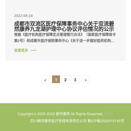
2022-08-18
成都市双流区医疗保障事务中心关于双流碧
然康养九龙湖护理中心协议评估情况的公示
根据《医疗机构医疗保障定点管理暂行办法》（国家医疗保障局令
第2号）和成都市医疗保险事务中心《关于进一步做好医药机构医
疗保障定点评估工作的通知》（成医中心办〔2022〕38号）相关
查看更多
规定，成都市医疗保险事务中心于···
<
1
2
3
>
Copyright © 2020-2022 碧然康养 All Rights Reserved.
SSDL
四川碧然康养医疗管理有限责任公司
蜀ICP备2022019145号