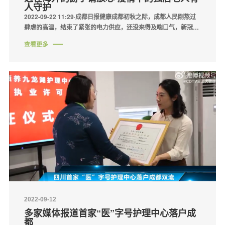
人守护
2022-09-22 11:29·成都日报健康成都初秋之际，成都人民刚熬过
肆虐的高温，结束了紧张的电力供应，还没来得及喘口气，新冠肺
炎疫情又再度袭来，一时间，成都的疫情不但牵动了国内居民的
查看更多
心。
2022-09-12
多家媒体报道首家“医”字号护理中心落户成
都