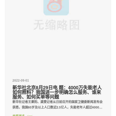
2022-09-01
新华社北京8月29日电 题：4000万失能老人
如何照料？我国进一步明确怎么服务、谁来
服务、如何买单等问题
新华社记者王秉阳、龚雯记者从日前召开的国家卫健委新闻发布会
获悉，我国60岁及以上人口数近2.5亿人，失能老年人超过4000
万，对专业的医疗护理和照护服务有庞大而刚性的需求。但与旺盛
查看更多