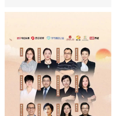
学研究中心副主任党俊武与和君咨询副···