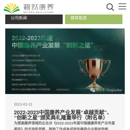
公司新闻
媒体报道
2023-03-31
2022-2023中国康养产业发展“卓越贡献”、
“创新之星”颁奖典礼隆重举行（附名单）
为感谢康养领域的企业对《2022-2023年度中国健康养老产业年度
报告》的支持和贡献，鼓励工作卓有成效的康养企业再创佳绩，鼓