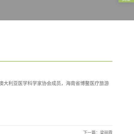
澳大利亚医学科学家协会成员，海南省博鳌医疗旅游
下一篇：梁丽霞