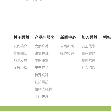
关于碧然
产品与服务
新闻中心
加入碧然
招标
公司简介
大病疗养
公司新闻
员工故事
管理团队
康复护理
媒体报道
我在碧然
战略发展
中医康复
校园招聘
发展历程
安宁疗护
社会招聘
特殊病种
认知照护
植物人托养
上门护理