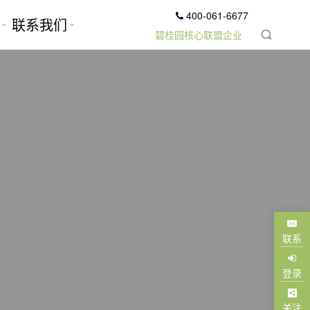
400-061-6677
联系我们
碧桂园核心联盟企业
联系
登录
关注